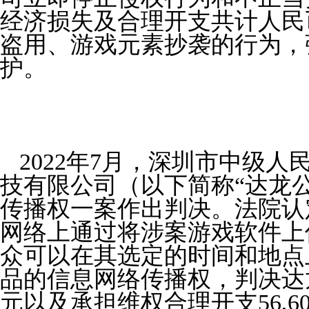
经济损失及合理开支共计人民
盗用、游戏元素抄袭的行为，
护。
2022
年
7
月，深圳市中级人
技有限公司（以下简称
“
达龙
传播权一案作出判决。法院认
网络上通过将涉案游戏软件上
众可以在其选定的时间和地点
品的信息网络传播权，判决达
元以及承担维权合理开支
56,6