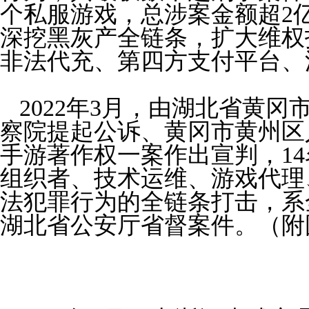
个私服游戏，总涉案金额超
2
深挖黑
灰
产全链条，扩大维权
非法代充、第四方支付平台、
2022
年
3
月，由湖北省黄冈
察院提起公诉、黄冈市黄州区
手游著作权一案作出宣判，
14
组织者、技术运维、游戏代理
法犯罪行为的全链条打击，系
湖北省公安厅省督案件。
（附