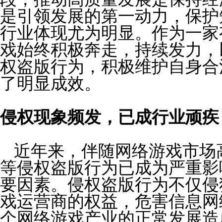
是引领发展的第一动力，保护
行业体现尤为明显。
作为一家
戏始终积极奔走，持续发力，
权盗版行为，积极维护自身合
了明显成效。
侵权现象频发，已成行业顽疾
近年来，伴随网络游戏市场
等侵权盗版行为已成为严重影
要因素。侵权盗版行为不仅侵
戏运营商的权益，危害信息网
个网络游戏产业的正常发展造