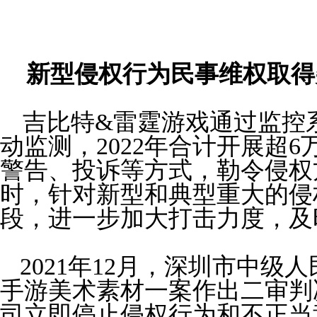
新型侵权行为民事维权取得
吉比特&
雷霆游戏通过监控
动监测，
2
022
年合计开展超
6
警告、投诉等方式，勒令侵权
时，针对新型和典型重大的侵
段，进一步加大打击力度，及
2021
年
12
月，深圳市中级人
手游美术素材一案作出二审判
司立即停止侵权行为和不正当