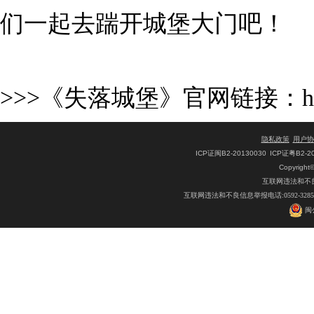
们一起去踹开城堡大门吧！
>>>《失落城堡》官网链接：
h
隐私政策
用户协
ICP证闽B2-20130030
ICP证粤B2-2
Copyright
互联网违法和不良信息
互联网违法和不良信息举报电话:0592-32
闽公