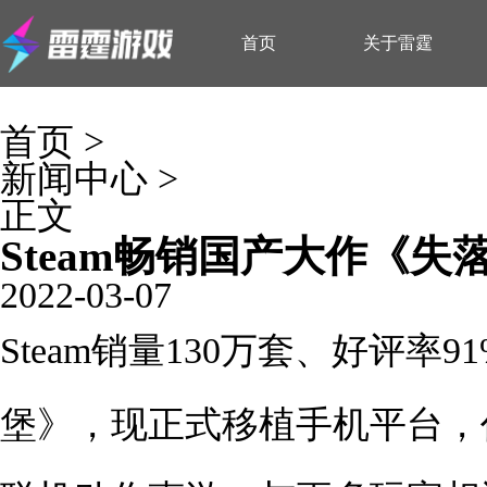
首页
关于雷霆
首页
>
新闻中心
>
正文
Steam畅销国产大作《失
2022-03-07
Steam销量130万套、好评
堡》，现正式移植手机平台，作为