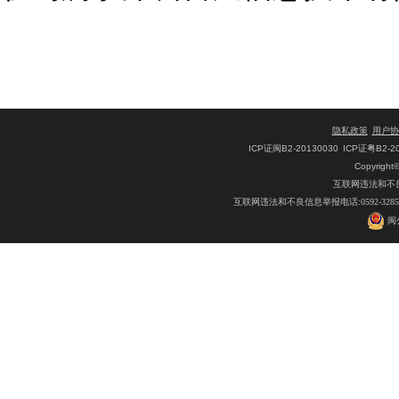
隐私政策
用户协
ICP证闽B2-20130030
ICP证粤B2-2
Copyright
互联网违法和不良信息
互联网违法和不良信息举报电话:0592-32
闽公