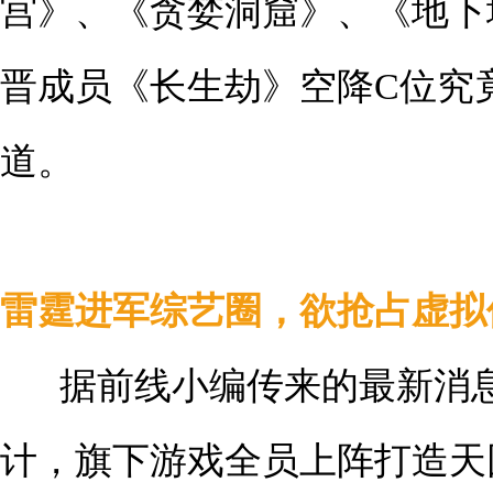
宫》、《贪婪洞窟》、《地下
晋成员《长生劫》空降C位究
道。
雷霆进军综艺圈，欲抢占虚拟
据前线小编传来的最新消息
计，旗下游戏全员上阵打造天