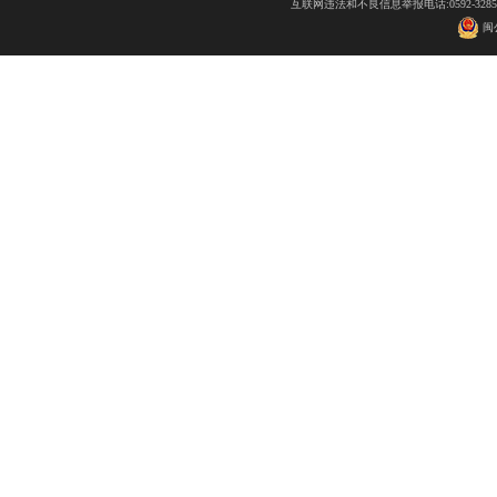
互联网违法和不良信息举报电话:0592-32
闽公