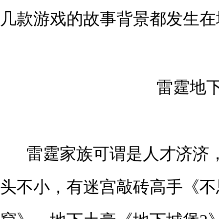
几款游戏的故事背景都发生在
雷霆地
雷霆家族可谓是人才济济
头不小，有迷宫敲砖高手《不