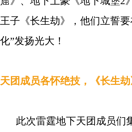
窟》、地下土豪《地下城堡2
王子《长生劫》，他们立誓要
化”发扬光大！
天团成员各怀绝技，《长生劫
此次雷霆地下天团成员们