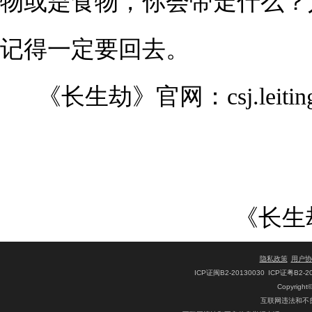
物或是食物，你会带走什么？
记得一定要回去。
《长生劫》官网：csj.leiting
《长生
隐私政策
用户协
ICP证闽B2-20130030
ICP证粤B2-2
Copyright
互联网违法和不良信息