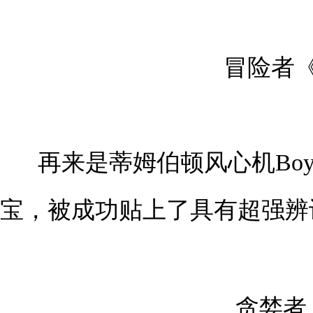
冒险者
再来是蒂姆伯顿风心机Bo
宝，被成功贴上了具有超强辨
贪婪者