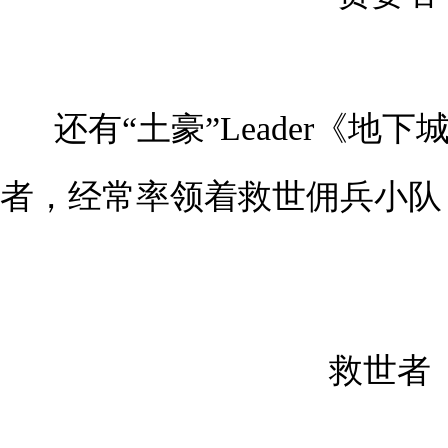
还有“土豪”Leader《
者，经常率领着救世佣兵小队
救世者