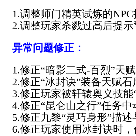
1.调整师门精英试炼的NP
2.调整玩家杀戮过高后提
异常问题修正：
1.修正“暗影二式-百烈”天
2.修正“冰封诀”装备天赋
3.修正玩家被轩辕奥义技能
4.修正“昆仑山之行”任务
5.修正九黎“灵巧身形”描
6.修正玩家使用冰封诀时