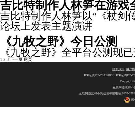
吉比特制作人林笋在游戏
吉比特制作人林笋以“《杖剑
论坛上发表主题演讲
《九牧之野》今日公测
《九牧之野》全平台公测现已
1
2
3
下一页
尾页
隐私政策
用户协
ICP证闽B2-20130030
ICP证粤B2-2
Copyright
互联网违法和不良信息
互联网违法和不良信息举报电话:0592-32
闽公